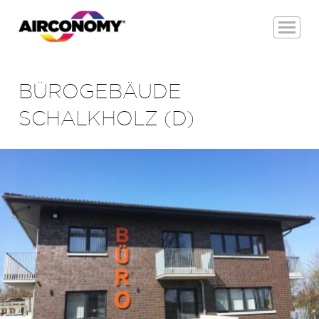
BÜROGEBÄUDE
SCHALKHOLZ (D)