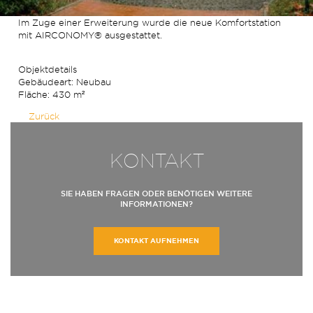
Im Zuge einer Erweiterung wurde die neue Komfortstation
mit AIRCONOMY® ausgestattet.
Objektdetails
Gebäudeart: Neubau
Fläche: 430 m²
Zurück
KONTAKT
SIE HABEN FRAGEN ODER BENÖTIGEN WEITERE
INFORMATIONEN?
KONTAKT AUFNEHMEN