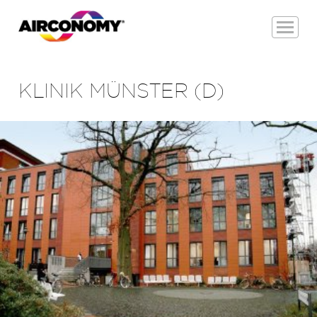
KLINIK MÜNSTER (D)