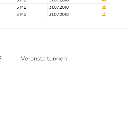
3 MB
31.07.2018
5 MB
31.07.2018
3 MB
31.07.2018
?
Veranstaltungen