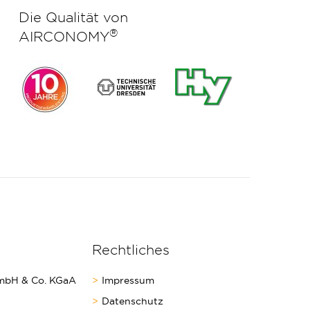
Die Qualität von
®
AIRCONOMY
Rechtliches
bH & Co. KGaA
Impressum
Datenschutz