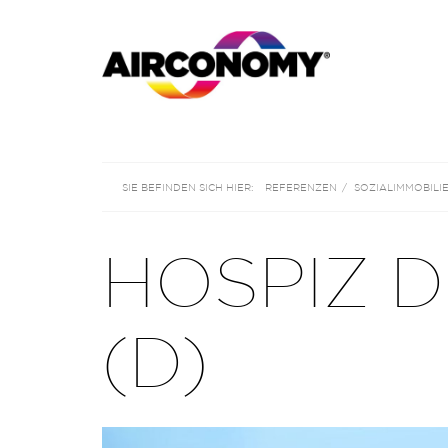
REFERENZEN
SOZIALIMMOBILI
HOSPIZ 
(D)