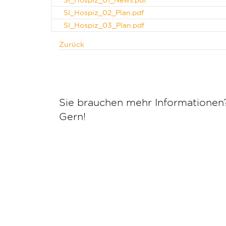
SI_Hospiz_01_News.pdf
SI_Hospiz_02_Plan.pdf
SI_Hospiz_03_Plan.pdf
Zurück
Sie brauchen mehr Informationen
Gern!