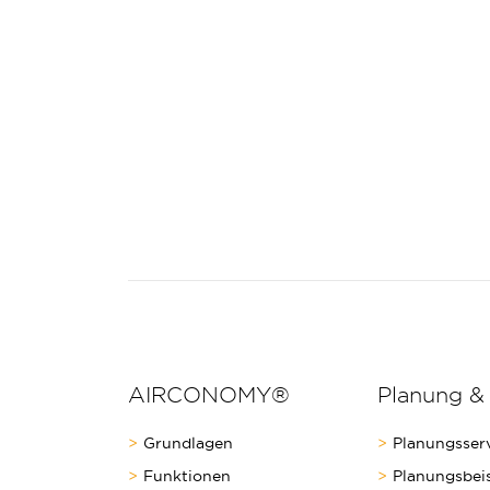
AIRCONOMY®
Planung &
Grundlagen
Planungsser
Funktionen
Planungsbeis