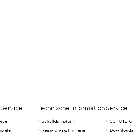
 Service
Technische Information
Service
vice
Schalldämpfung
SCHÜTZ Gm
piele
Reinigung & Hygiene
Downloads